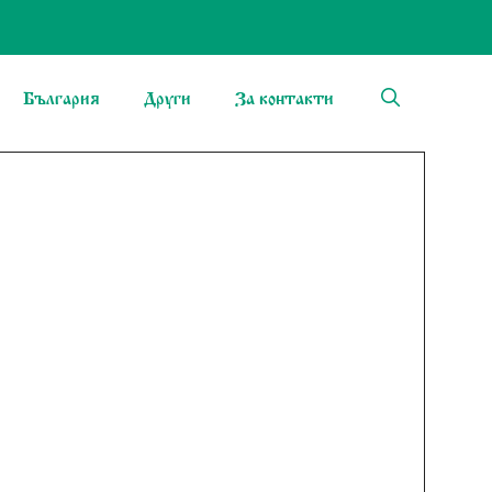
България
Други
За контакти