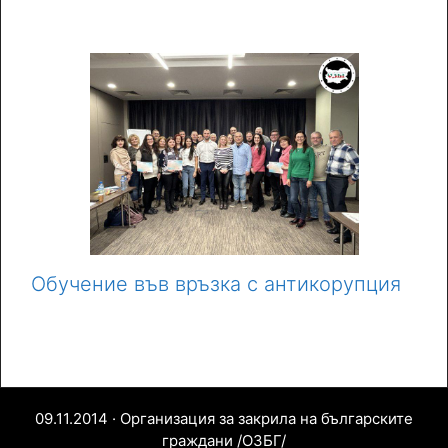
Обучение във връзка с антикорупция
09.11.2014 · Организация за закрила на българските
граждани /ОЗБГ/