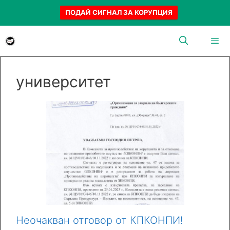
ПОДАЙ СИГНАЛ ЗА КОРУПЦИЯ
Към
съдържанието
Menu
университет
Неочакван отговор от КПКОНПИ!