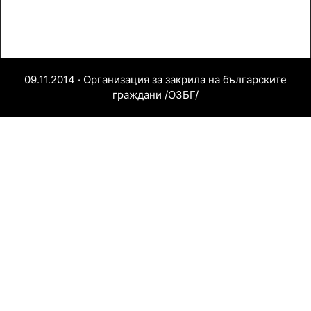
09.11.2014 · Организация за закрила на българските
граждани /ОЗБГ/