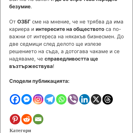
безумие
.
От
ОЗБГ
сме на мнение, че не трябва да има
кариера и
интересите на обществото
са по-
важни от интереса на някакъв бизнесмен. До
две седмици след делото ще излезе
решението на съда, а дотогава чакаме и се
надяваме, че
справедливостта ще
възтържествува
!
Сподели публикацията:
Категории