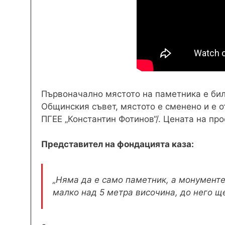
Първоначално мястото на паметника е бил
Общинския съвет, мястото е сменено и е о
ПГЕЕ „Константин Фотинов“/. Цената на пр
Представител на фондацията каза:
„Няма да е само паметник, а монументе
малко над 5 метра височина, до него ще