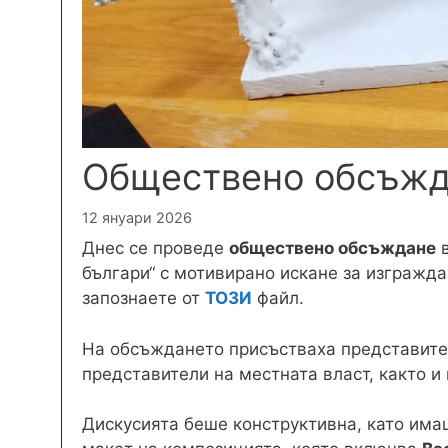
Обществено обсъжда
12 януари 2026
Днес се проведе
обществено обсъждане
в
българи“ с мотивирано искане за изгражда
запознаете от
ТОЗИ
файл.
На обсъждането присъстваха представител
представители на местната власт, както и
Дискусията беше конструктивна, като имаш