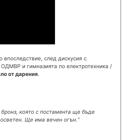
о впоследствие, след дискусия с
у ОДМВР и гимназията по електротехника /
ло от дарения
.
 бронз, която с постамента ще бъде
 осветен. Ще има вечен огън.“