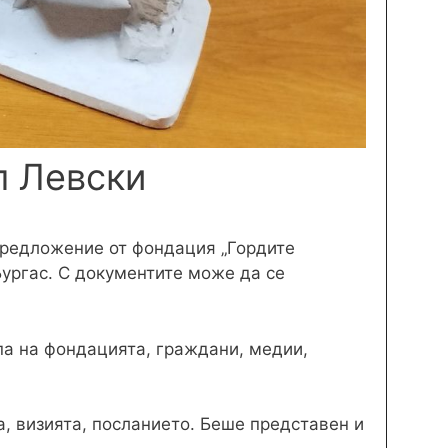
л Левски
предложение от фондация „Гордите
Бургас. С документите може да се
па на фондацията, граждани, медии,
, визията, посланието. Беше представен и