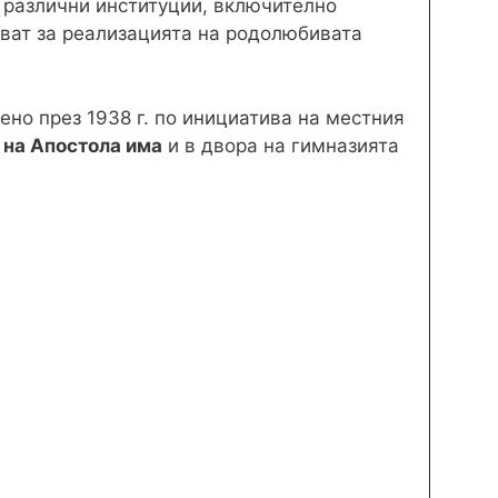
т различни институции, включително
ват за реализацията на родолюбивата
ено през 1938 г. по инициатива на местния
 на Апостола има
и в двора на гимназията