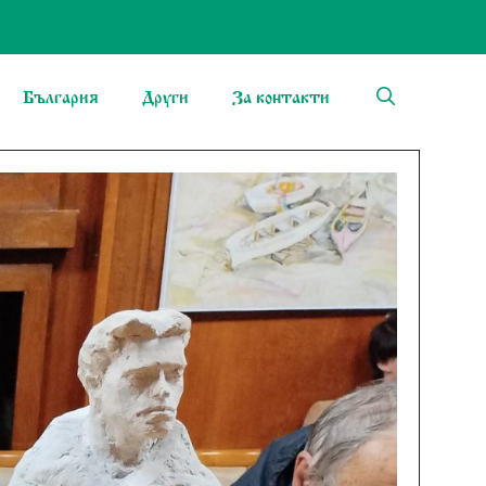
България
Други
За контакти