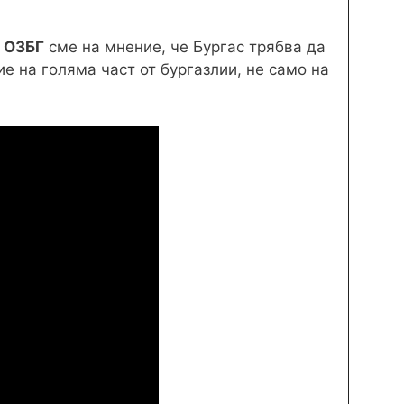
т
ОЗБГ
сме на мнение, че Бургас трябва да
е на голяма част от бургазлии, не само на