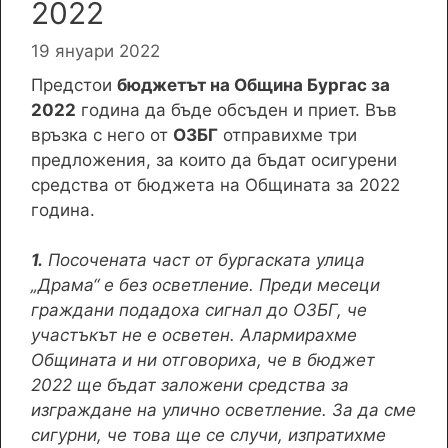
2022
19 януари 2022
Предстои
бюджетът на Община Бургас за
2022
година да бъде обсъден и приет. Във
връзка с него от
ОЗБГ
отправихме три
предложения, за които да бъдат осигурени
средства от бюджета на Общината за 2022
година.
1.
Посочената част от бургаската улица
„Драма“ е без осветление. Преди месеци
граждани подадоха сигнал до ОЗБГ, че
участъкът не е осветен. Алармирахме
Общината и ни отговориха, че в бюджет
2022 ще бъдат заложени средства за
изграждане на улично осветление. За да сме
сигурни, че това ще се случи, изпратихме