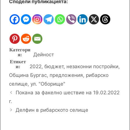
Сподели публикацията:
Категории
Дейност
Етикети
2022
,
бюджет
,
незаконни постройки
,
Община Бургас
,
предложения
,
рибарско
селище
,
ул. "Оборище"
Покана за факелно шествие на 19.02.2022
г.
Делфин в рибарското селище