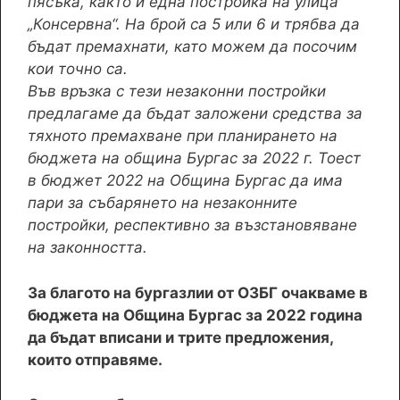
пясъка, както и една постройка на улица
„Консервна“. На брой са 5 или 6 и трябва да
бъдат премахнати, като можем да посочим
кои точно са.
Във връзка с тези незаконни постройки
предлагаме да бъдат заложени средства за
тяхното премахване при планирането на
бюджета на община Бургас за 2022 г. Тоест
в бюджет 2022 на Община Бургас да има
пари за събарянето на незаконните
постройки, респективно за възстановяване
на законността.
За благото на бургазлии от ОЗБГ очакваме в
бюджета на Община Бургас за 2022 година
да бъдат вписани и трите предложения,
които отправяме.