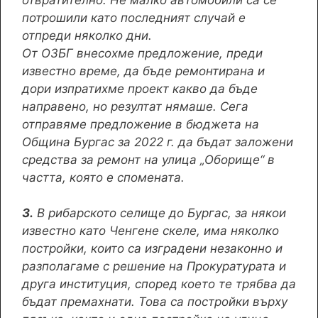
потрошили като последният случай е
отпреди няколко дни.
От ОЗБГ внесохме предложение, преди
известно време, да бъде ремонтирана и
дори изпратихме проект какво да бъде
направено, но резултат нямаше. Сега
отправяме предложение в бюджета на
Община Бургас за 2022 г. да бъдат заложени
средства за ремонт на улица „Оборище“ в
частта, която е спомената.
3.
В рибарското селище до Бургас, за някои
известно като Ченгене скеле, има няколко
постройки, които са изградени незаконно и
разполагаме с решение на Прокуратурата и
друга институция, според което те трябва да
бъдат премахнати. Това са постройки върху