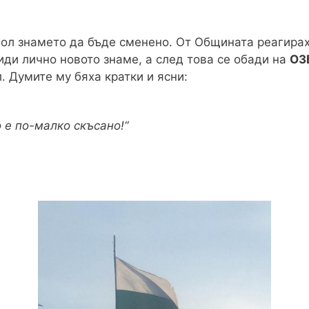
л знамето да бъде сменено. От Общината реагирах
иди лично новото знаме, а след това се обади на
ОЗ
 Думите му бяха кратки и ясни:
о е по-малко скъсано!“