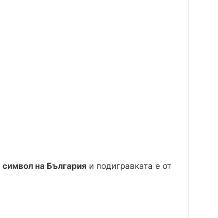
с
символ на България
и подигравката е от