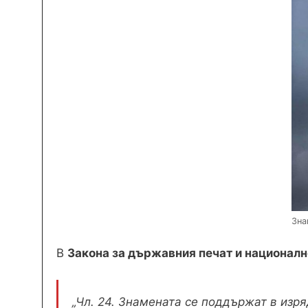
Зна
В
Закона за държавния печат и националн
„Чл. 24. Знамената се поддържат в изр