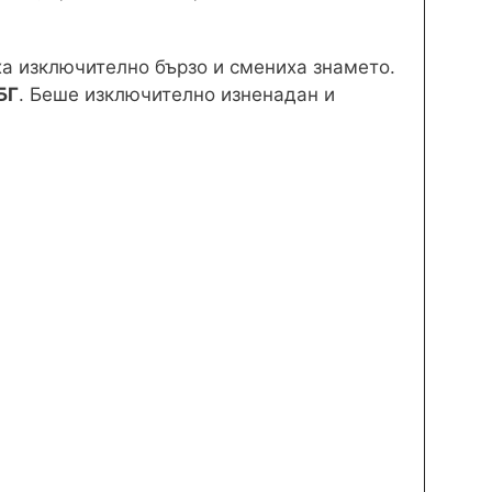
а изключително бързо и смениха знамето.
БГ
. Беше изключително изненадан и