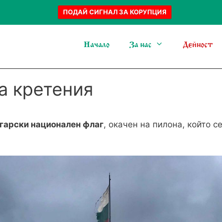
ПОДАЙ СИГНАЛ ЗА КОРУПЦИЯ
Начало
За нас
Дейност
а кретения
гарски национален флаг
, окачен на пилона, който 