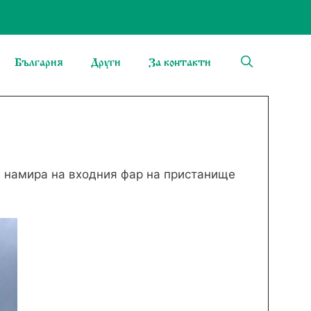
България
Други
За контакти
се намира на входния фар на пристанище