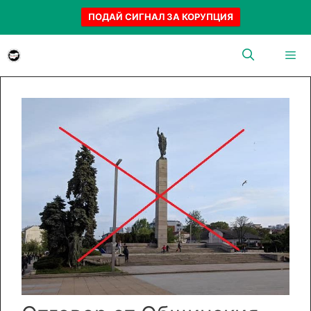
ПОДАЙ СИГНАЛ ЗА КОРУПЦИЯ
Към
съдържанието
Menu