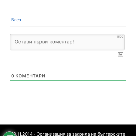
Влез
1500
0
КОМЕНТАРИ
09.11.2014 · Организация за закрила на българските