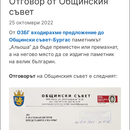
Отговор от Общинския
съвет
25 октомври 2022
От
ОЗБГ входирахме предложение до
Общински съвет-Бургас
паметникът
„Альоша“ да бъде преместен или премахнат,
а на негово място да се издигне паметник
на велик българин.
Отговорът
на Общинския съвет е следният: