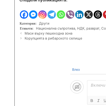
Категории
Други
Етикети
Национална съпротива
,
НДК
,
разврат
,
Со
Маси върху пешеходна зона
Корупцията в рибарското селище
Влез