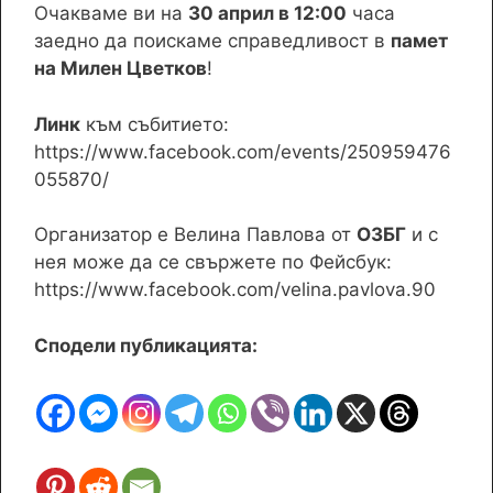
Очакваме ви на
30 април в 12:00
часа
заедно да поискаме справедливост в
памет
на Милен Цветков
!
Линк
към събитието:
https://www.facebook.com/events/250959476
055870/
Организатор е Велина Павлова от
ОЗБГ
и с
нея може да се свържете по Фейсбук:
https://www.facebook.com/velina.pavlova.90
Сподели публикацията: