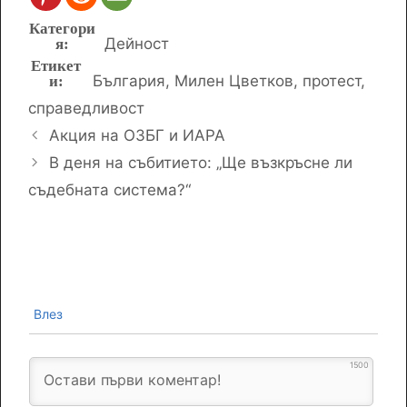
Категории
Дейност
Етикети
България
,
Милен Цветков
,
протест
,
справедливост
Акция на ОЗБГ и ИАРА
В деня на събитието: „Ще възкръсне ли
съдебната система?“
Влез
1500