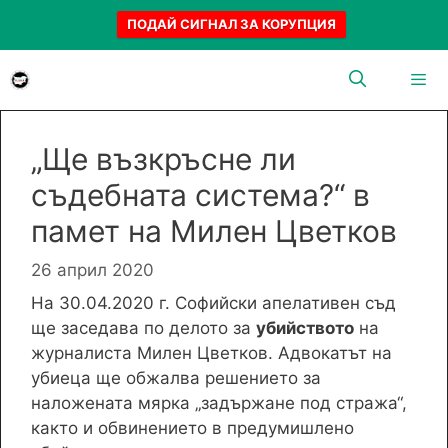
ПОДАЙ СИГНАЛ ЗА КОРУПЦИЯ
Към
съдържанието
Menu
„Ще възкръсне ли
съдебната система?“ в
памет на Милен Цветков
26 април 2020
На 30.04.2020 г. Софийски апелативен съд
ще заседава по делото за
убийството
на
журналиста Милен Цветков. Адвокатът на
убиеца ще обжалва решението за
наложената мярка „задържане под стража“,
както и обвинението в предумишлено