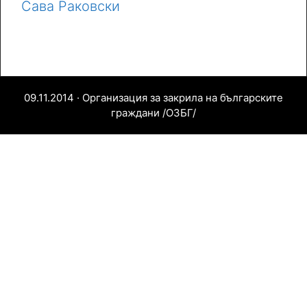
Сава Раковски
09.11.2014 · Организация за закрила на българските
граждани /ОЗБГ/