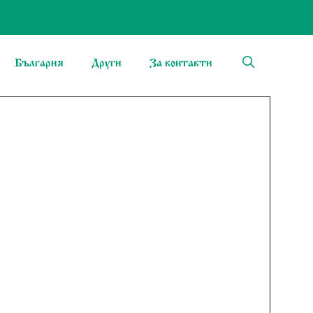
България
Други
За контакти