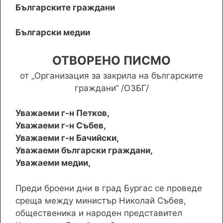
Българските граждани
Български медии
ОТВОРЕНО ПИСМО
от „Организация за закрила на българските
граждани“ /ОЗБГ/
Уважаеми г-н Петков,
Уважаеми г-н Събев,
Уважаеми г-н Бачийски,
Уважаеми български граждани,
Уважаеми медии,
Преди броени дни в град Бургас се проведе
среща между министър Николай Събев,
общественика и народен представител