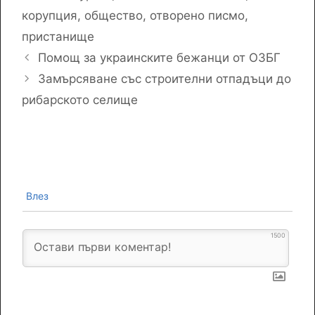
корупция
,
общество
,
отворено писмо
,
пристанище
Помощ за украинските бежанци от ОЗБГ
Замърсяване със строителни отпадъци до
рибарското селище
Влез
1500