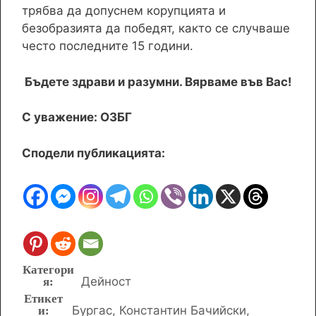
трябва да допуснем корупцията и
безобразията да победят, както се случваше
често последните 15 години.
Бъдете здрави и разумни. Вярваме във Вас!
С уважение: ОЗБГ
Сподели публикацията:
Категории
Дейност
Етикети
Бургас
,
Константин Бачийски
,