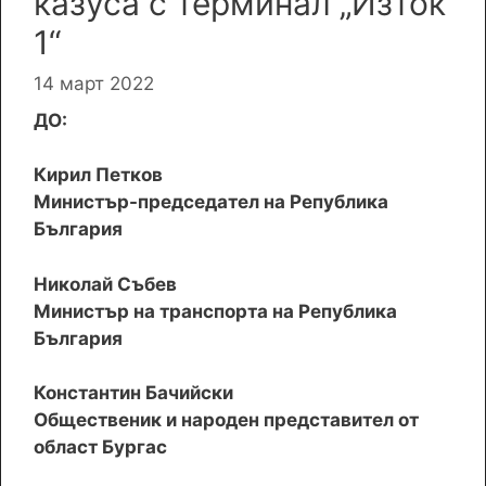
казуса с терминал „Изток
1“
14 март 2022
ДО:
Кирил Петков
Министър-председател на Република
България
Николай Събев
Министър на транспорта на Република
България
Константин Бачийски
Общественик и народен представител от
област Бургас