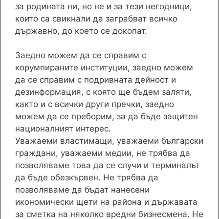
за родината ни, но не и за тези негодници,
които са свикнали да заграбват всичко
държавно, до което се докопат.
Заедно можем да се справим с
корумпираните институции, заедно можем
да се справим с подривната дейност и
дезинформация, с която ще бъдем заляти,
както и с всички други пречки, заедно
можем да се преборим, за да бъде защитен
националният интерес.
Уважаеми властимащи, уважаеми български
граждани, уважаеми медии, не трябва да
позволяваме това да се случи и терминалът
да бъде обезкървен. Не трябва да
позволяваме да бъдат нанесени
икономически щети на района и държавата
за сметка на няколко вредни бизнесмена. Не