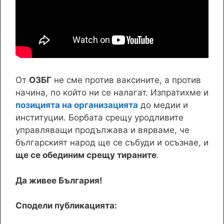
От
ОЗБГ
не сме против ваксините, а против
начина, по който ни се налагат. Изпратихме и
позицията на организацията
до медии и
институции. Борбата срещу уродливите
управляващи продължава и вярваме, че
българският народ ще се събуди и осъзнае, и
ще се обединим срещу тираните
.
Да живее България!
Сподели публикацията: