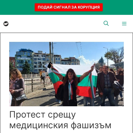
ПОДАЙ СИГНАЛ ЗА КОРУПЦИЯ
Към
съдържанието
Menu
Протест срещу
медицинския фашизъм