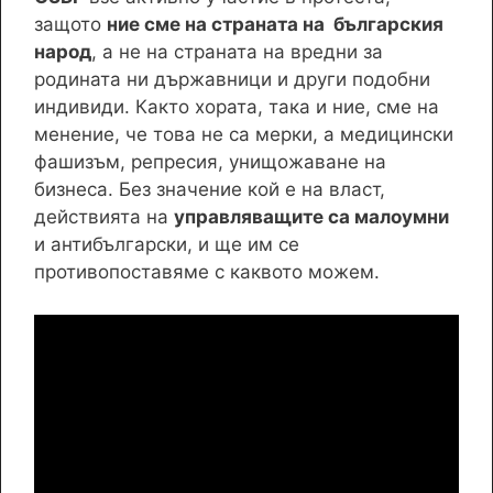
защото
ние сме на страната на българския
народ
, а не на страната на вредни за
родината ни държавници и други подобни
индивиди. Както хората, така и ние, сме на
менение, че това не са мерки, а медицински
фашизъм, репресия, унищожаване на
бизнеса. Без значение кой е на власт,
действията на
управляващите са малоумни
и антибългарски, и ще им се
противопоставяме с каквото можем.