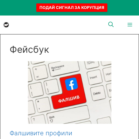
ПОДАЙ СИГНАЛ ЗА КОРУПЦИЯ
Към
съдържанието
Menu
Фейсбук
Фалшивите профили