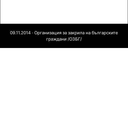
09.11.2014 · Организация за закрила на българските
граждани /ОЗБГ/