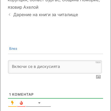
язовир Ахелой
Дарение на книги за читалище
Влез
1500
1
КОМЕНТАР