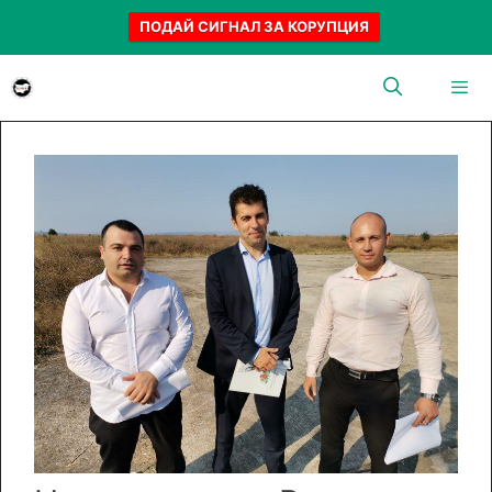
ПОДАЙ СИГНАЛ ЗА КОРУПЦИЯ
Към
съдържанието
Menu