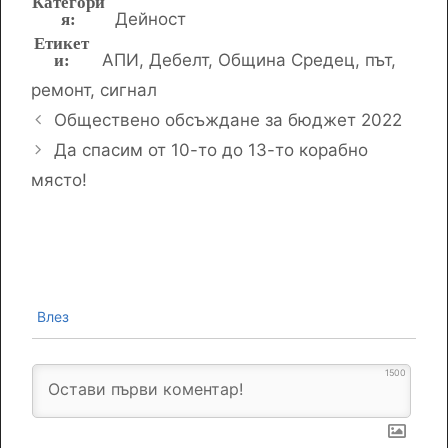
Категории
Дейност
Етикети
АПИ
,
Дебелт
,
Община Средец
,
път
,
ремонт
,
сигнал
Обществено обсъждане за бюджет 2022
Да спасим от 10-то до 13-то корабно
място!
Влез
1500