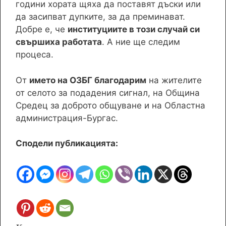
години хората щяха да поставят дъски или
да засипват дупките, за да преминават.
Добре е, че
институциите в този случай си
свършиха работата
. А ние ще следим
процеса.
От
името на ОЗБГ благодарим
на жителите
от селото за подадения сигнал, на Община
Средец за доброто общуване и на Областна
администрация-Бургас.
Сподели публикацията: