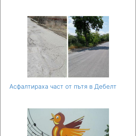
Асфалтираха част от пътя в Дебелт