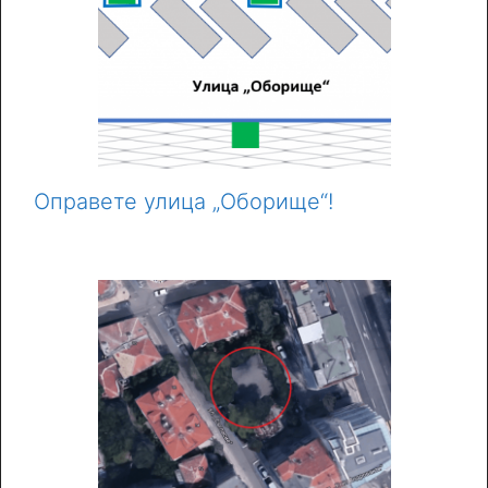
Оправете улица „Оборище“!